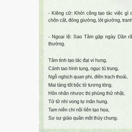
- Kiêng cữ
: Khởi công tạo tác việc gì 
chôn cất, đóng giường, lót giường, tranh
- Ngoại lệ
: Sao Tâm gặp ngày Dần rất 
thường.
Tâm tinh tạo tác đại vi hung,
Cánh tao hình tụng, ngục tù trung,
Ngỗ nghịch quan phi, điền trạch thoái,
Mai táng tốt bộc tử tương tòng.
Hôn nhân nhược thị phùng thử nhật,
Tử tử nhi vong tự mãn hung.
Tam niên chi nội liên tạo họa,
Sự sự giáo quân một thủy chung.