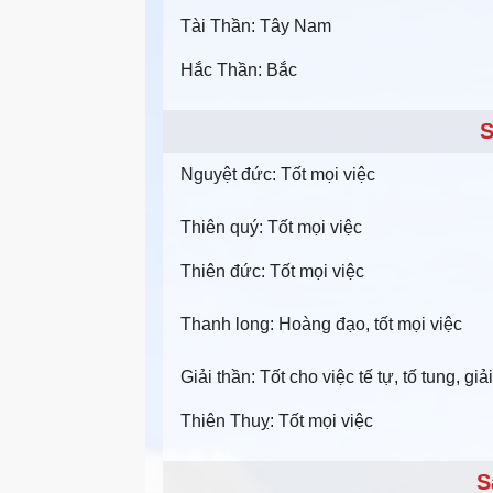
Tài Thần: Tây Nam
Hắc Thần: Bắc
S
Nguyệt đức: Tốt mọi việc
Thiên quý: Tốt mọi việc
Thiên đức: Tốt mọi việc
Thanh long: Hoàng đạo, tốt mọi việc
Giải thần: Tốt cho việc tế tự, tố tung, g
Thiên Thuỵ: Tốt mọi việc
S