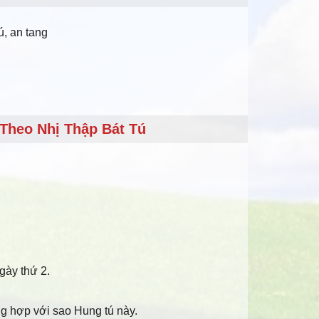
ú, an tang
Theo Nhị Thập Bát Tú
gày thứ 2.
ng hợp với sao Hung tú này.