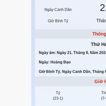
2
Ngày Canh Dần
Thá
Giờ Bính Tý
Thông
Thứ Ha
Ngày âm: Ngày 21, Tháng 8, Năm 202
Ngày: Hoàng Đạo
Giờ Bính Tý, Ngày Canh Dần, Tháng 
Giờ 
Tý
Th
(23-1)
(7-