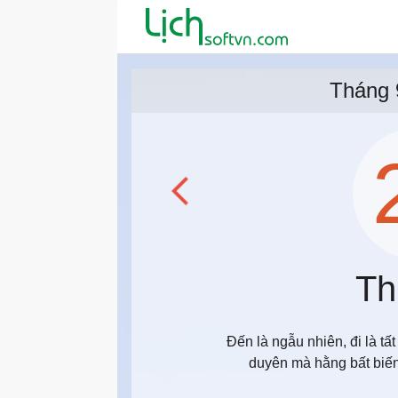
Tháng 
Th
Đến là ngẫu nhiên, đi là tấ
duyên mà hằng bất biến