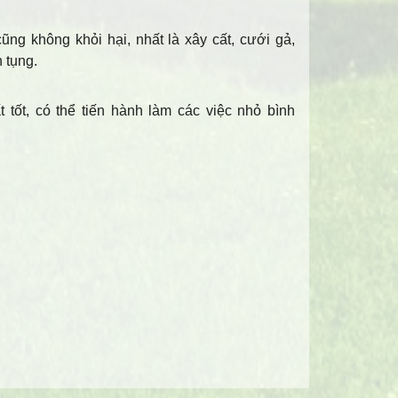
cũng không khỏi hại, nhất là xây cất, cưới gả,
 tụng.
tốt, có thể tiến hành làm các việc nhỏ bình