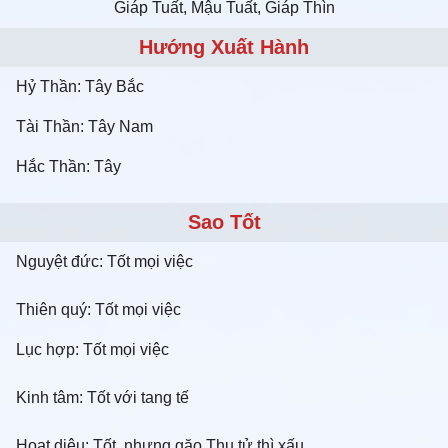
Giáp Tuất, Mậu Tuất, Giáp Thìn
Hướng Xuất Hành
Hỷ Thần: Tây Bắc
Tài Thần: Tây Nam
Hắc Thần: Tây
Sao Tốt
Nguyệt đức: Tốt mọi việc
Thiên quý: Tốt mọi việc
Lục hợp: Tốt mọi việc
Kinh tâm: Tốt với tang tế
Hoạt diệu: Tốt, nhưng gặo Thụ tử thì xấu