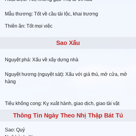
Mẫu thương: Tốt về cầu tài lộc, khai trương
Thiên ân: Tốt mọi việc
Sao Xấu
Nguyệt phá: Xấu về xây dựng nhà
Nguyệt hương (nguyệt sát): Xấu với giá thú, mở cửa, mở
hàng
Tiêu không cong: Kỵ xuât hành, giao dịch, giao tài vật
Thông Tin Ngày Theo Nhị Thập Bát Tú
Sao:
Quỷ