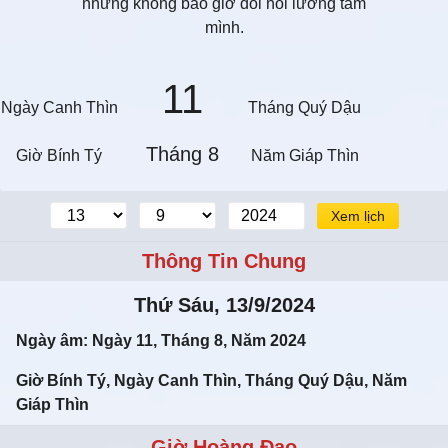
nhưng không bao giờ dối nổi lương tâm
mình.
11
Ngày Canh Thìn
Tháng Quý Dậu
Tháng 8
Giờ Bính Tý
Năm Giáp Thìn
Xem lịch
Thông Tin Chung
Thứ Sáu, 13/9/2024
Ngày âm: Ngày 11, Tháng 8, Năm 2024
Giờ Bính Tý, Ngày Canh Thìn, Tháng Quý Dậu, Năm
Giáp Thìn
Giờ Hoàng Đạo