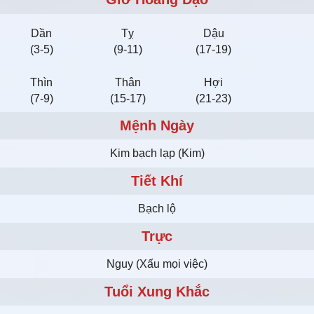
Dần
Tỵ
Dậu
(3-5)
(9-11)
(17-19)
Thìn
Thân
Hợi
(7-9)
(15-17)
(21-23)
Mệnh Ngày
Kim bạch lạp (Kim)
Tiết Khí
Bạch lộ
Trực
Nguy (Xấu mọi việc)
Tuổi Xung Khắc