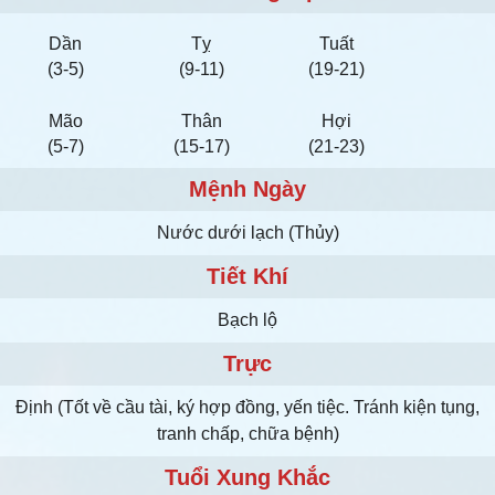
Dần
Tỵ
Tuất
(3-5)
(9-11)
(19-21)
Mão
Thân
Hợi
(5-7)
(15-17)
(21-23)
Mệnh Ngày
Nước dưới lạch (Thủy)
Tiết Khí
Bạch lộ
Trực
Định (Tốt về cầu tài, ký hợp đồng, yến tiệc. Tránh kiện tụng,
tranh chấp, chữa bệnh)
Tuổi Xung Khắc