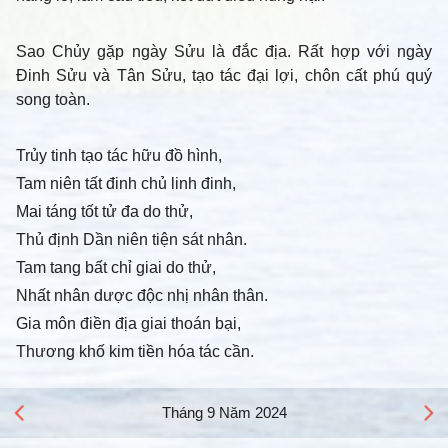
Sao Chủy gặp ngày Sửu là đắc địa. Rất hợp với ngày
Đinh Sửu và Tân Sửu, tạo tác đại lợi, chôn cất phú quý
song toàn.
Trủy tinh tạo tác hữu đồ hình,
Tam niên tất đinh chủ linh đinh,
Mai táng tốt tử đa do thử,
Thủ định Dần niên tiện sát nhân.
Tam tang bất chỉ giai do thử,
Nhất nhân dược độc nhị nhân thân.
Gia môn điền địa giai thoán bại,
Thương khố kim tiền hóa tác cần.
Tháng 9 Năm 2024