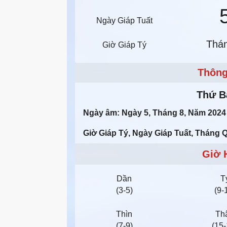
Ngày Giáp Tuất
Thá
Giờ Giáp Tý
Thông
Thứ Bả
Ngày âm: Ngày 5, Tháng 8, Năm 2024
Giờ Giáp Tý, Ngày Giáp Tuất, Tháng 
Giờ 
Dần
T
(3-5)
(9-
Thìn
Th
(7-9)
(15-