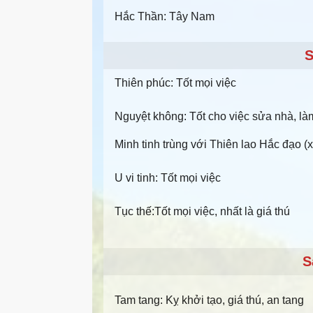
Hắc Thần: Tây Nam
S
Thiên phúc: Tốt mọi việc
Nguyệt không: Tốt cho việc sửa nhà, l
Minh tinh trùng với Thiên lao Hắc đạo (x
U vi tinh: Tốt mọi việc
Tục thế:Tốt mọi việc, nhất là giá thú
S
Tam tang: Kỵ khởi tạo, giá thú, an tang