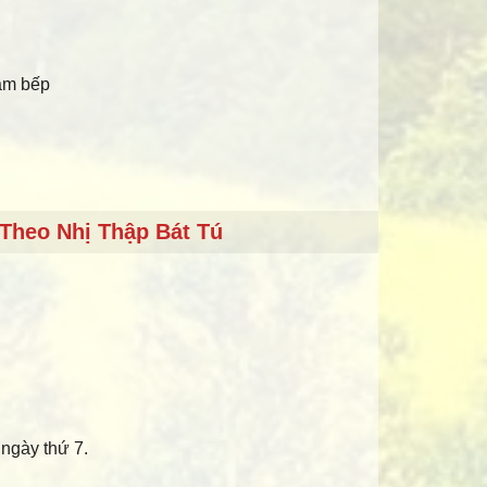
làm bếp
Theo Nhị Thập Bát Tú
 ngày thứ 7.