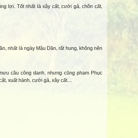
ng lợi. Tốt nhất là xây cất, cưới gả, chôn cất,
 Dần, nhất là ngày Mậu Dần, rất hung, không nên
 mưu cầu công danh, nhưng cũng phạm Phục
ất, xuất hành, cưới gả, xây cất…