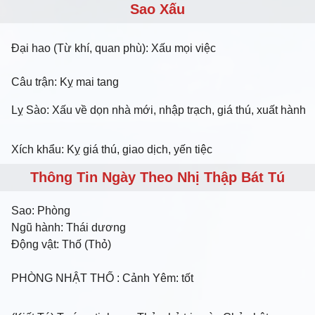
Sao Xấu
Đại hao (Từ khí, quan phù): Xấu mọi việc
Câu trận: Kỵ mai tang
Lỵ Sào: Xấu về dọn nhà mới, nhập trạch, giá thú, xuất hành
Xích khẩu: Kỵ giá thú, giao dịch, yến tiệc
Thông Tin Ngày Theo Nhị Thập Bát Tú
Sao:
Phòng
Ngũ hành:
Thái dương
Động vật:
Thố (Thỏ)
PHÒNG NHẬT THỐ
: Cảnh Yêm: tốt