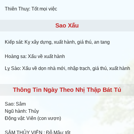
Thiên Thuỵ: Tốt mọi việc
Sao Xấu
Kiếp sát: Kỵ xây dựng, xuất hành, giá thú, an tang
Hoàng sa: Xấu về xuất hành
Lỵ Sào: Xấu về dọn nhà mới, nhập trạch, giá thú, xuất hành
Thông Tin Ngày Theo Nhị Thập Bát Tú
Sao:
Sâm
Ngũ hành:
Thủy
Động vật:
Viên (con vượn)
SÂM THỦY VIÊN
: Đỗ Mậu: tốt