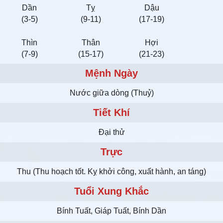
Dần
Tỵ
Dậu
(3-5)
(9-11)
(17-19)
Thìn
Thân
Hợi
(7-9)
(15-17)
(21-23)
Mệnh Ngày
Nước giữa dòng (Thuỷ)
Tiết Khí
Đại thử
Trực
Thu (Thu hoạch tốt. Kỵ khởi công, xuất hành, an táng)
Tuổi Xung Khắc
Bính Tuất, Giáp Tuất, Bính Dần