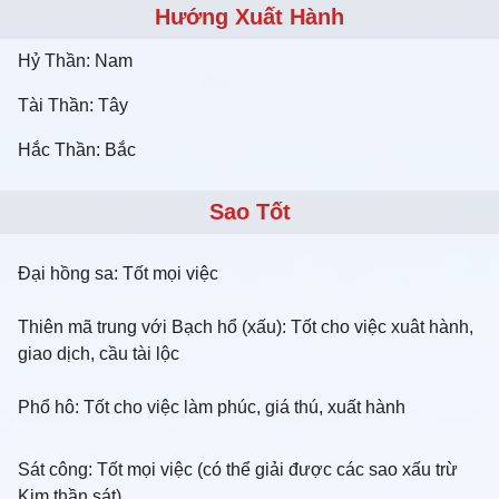
Hướng Xuất Hành
Hỷ Thần: Nam
Tài Thần: Tây
Hắc Thần: Bắc
Sao Tốt
Đại hồng sa: Tốt mọi việc
Thiên mã trung với Bạch hổ (xấu): Tốt cho việc xuât hành,
giao dịch, cầu tài lộc
Phổ hô: Tốt cho việc làm phúc, giá thú, xuất hành
Sát công: Tốt mọi việc (có thể giải được các sao xấu trừ
Kim thần sát)