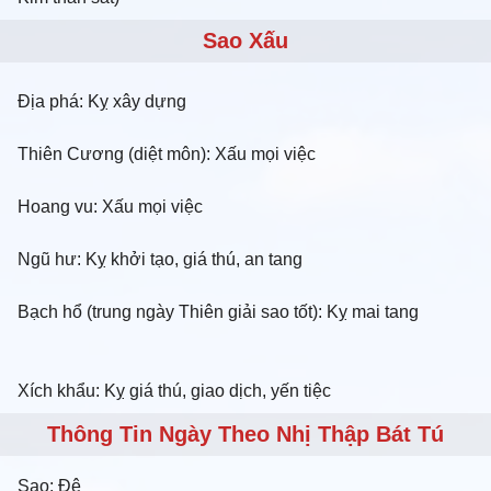
Sao Xấu
Địa phá: Kỵ xây dựng
Thiên Cương (diệt môn): Xấu mọi việc
Hoang vu: Xấu mọi việc
Ngũ hư: Kỵ khởi tạo, giá thú, an tang
Bạch hổ (trung ngày Thiên giải sao tốt): Kỵ mai tang
Xích khẩu: Kỵ giá thú, giao dịch, yến tiệc
Thông Tin Ngày Theo Nhị Thập Bát Tú
Sao:
Đê