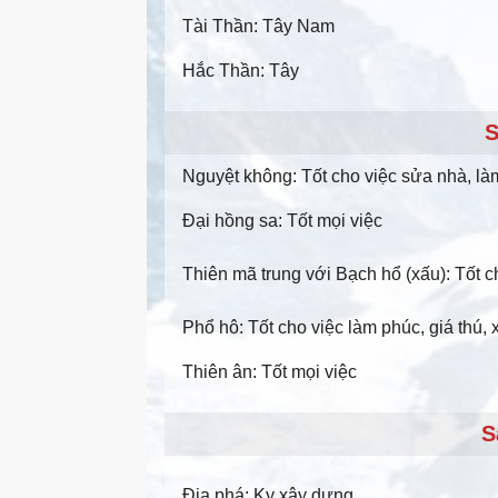
Tài Thần: Tây Nam
Hắc Thần: Tây
S
Nguyệt không: Tốt cho việc sửa nhà, l
Đại hồng sa: Tốt mọi việc
Thiên mã trung với Bạch hổ (xấu): Tốt ch
Phổ hô: Tốt cho việc làm phúc, giá thú,
Thiên ân: Tốt mọi việc
S
Địa phá: Kỵ xây dựng