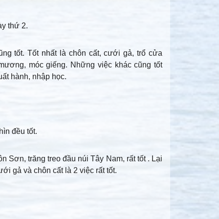
ày thứ 2.
ũng tốt. Tốt nhất là chôn cất, cưới gả, trổ cửa
 mương, móc giếng. Những việc khác cũng tốt
uất hành, nhập học.
ìn đều tốt.
Sơn, trăng treo đầu núi Tây Nam, rất tốt . Lại
 gả và chôn cất là 2 việc rất tốt.