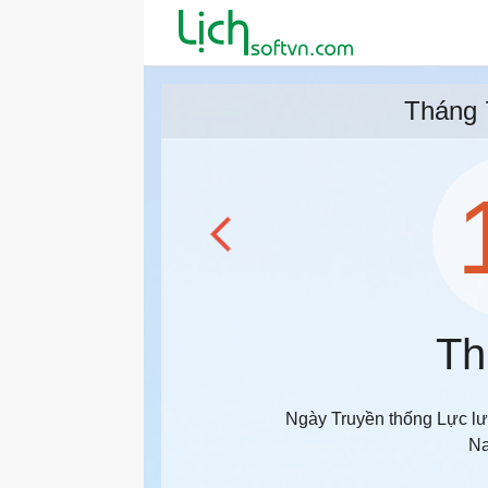
Tháng 
Th
Ngày Truyền thống Lực l
Na