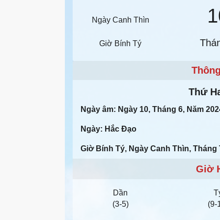
1
Ngày Canh Thìn
Thá
Giờ Bính Tý
Thông
Thứ Ha
Ngày âm: Ngày 10, Tháng 6, Năm 202
Ngày: Hắc Đạo
Giờ Bính Tý, Ngày Canh Thìn, Tháng 
Giờ 
Dần
T
(3-5)
(9-