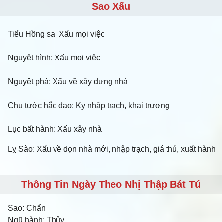
Sao Xấu
Tiểu Hồng sa: Xấu mọi việc
Nguyệt hình: Xấu mọi việc
Nguyệt phá: Xấu về xây dựng nhà
Chu tước hắc đạo: Kỵ nhập trạch, khai trương
Lục bất hành: Xấu xây nhà
Lỵ Sào: Xấu về dọn nhà mới, nhập trạch, giá thú, xuất hành
Thông Tin Ngày Theo Nhị Thập Bát Tú
Sao:
Chẩn
Ngũ hành:
Thủy