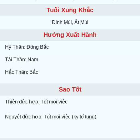
Tuổi Xung Khắc
Ðinh Mùi, Ất Mùi
Hướng Xuất Hành
Hỷ Thần: Đông Bắc
Tài Thần: Nam
Hắc Thần: Bắc
Sao Tốt
Thiên đức hợp: Tốt mọi việc
Nguỵêt đức hợp: Tốt mọi việc (kỵ tố tụng)