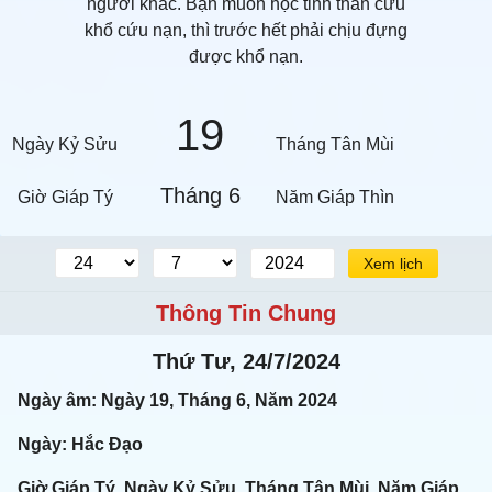
người khác. Bạn muốn học tinh thần cứu
khổ cứu nạn, thì trước hết phải chịu đựng
được khổ nạn.
19
Ngày Kỷ Sửu
Tháng Tân Mùi
Tháng 6
Giờ Giáp Tý
Năm Giáp Thìn
Xem lịch
Thông Tin Chung
Thứ Tư, 24/7/2024
Ngày âm: Ngày 19, Tháng 6, Năm 2024
Ngày: Hắc Đạo
Giờ Giáp Tý, Ngày Kỷ Sửu, Tháng Tân Mùi, Năm Giáp