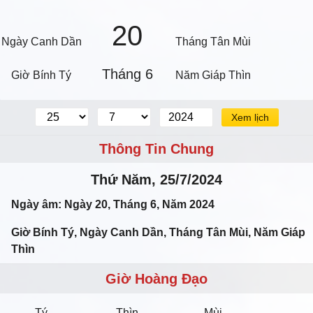
20
Ngày Canh Dần
Tháng Tân Mùi
Tháng 6
Giờ Bính Tý
Năm Giáp Thìn
Xem lịch
Thông Tin Chung
Thứ Năm, 25/7/2024
Ngày âm: Ngày 20, Tháng 6, Năm 2024
Giờ Bính Tý, Ngày Canh Dần, Tháng Tân Mùi, Năm Giáp
Thìn
Giờ Hoàng Đạo
Tý
Thìn
Mùi