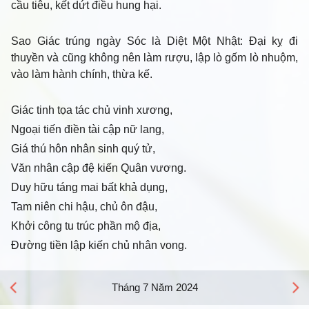
cầu tiêu, kết dứt điều hung hại.
Sao Giác trúng ngày Sóc là Diệt Một Nhật: Đại kỵ đi
thuyền và cũng không nên làm rượu, lập lò gốm lò nhuộm,
vào làm hành chính, thừa kế.
Giác tinh tọa tác chủ vinh xương,
Ngoại tiến điền tài cập nữ lang,
Giá thú hôn nhân sinh quý tử,
Văn nhân cập đệ kiến Quân vương.
Duy hữu táng mai bất khả dụng,
Tam niên chi hậu, chủ ôn đậu,
Khởi công tu trúc phần mộ địa,
Đường tiền lập kiến chủ nhân vong.
Tháng 7 Năm 2024