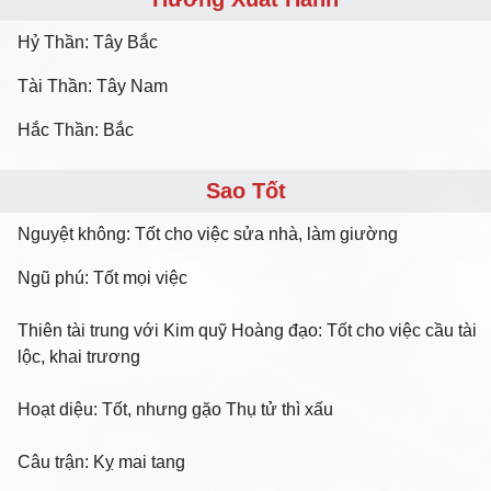
Hỷ Thần: Tây Bắc
Tài Thần: Tây Nam
Hắc Thần: Bắc
Sao Tốt
Nguyệt không: Tốt cho việc sửa nhà, làm giường
Ngũ phú: Tốt mọi việc
Thiên tài trung với Kim quỹ Hoàng đạo: Tốt cho việc cầu tài
lộc, khai trương
Hoạt diệu: Tốt, nhưng gặo Thụ tử thì xấu
Câu trận: Kỵ mai tang