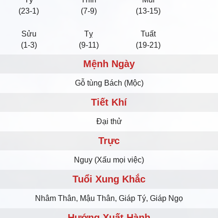
(23-1)
(7-9)
(13-15)
Sửu
Tỵ
Tuất
(1-3)
(9-11)
(19-21)
Mệnh Ngày
Gỗ tùng Bách (Mộc)
Tiết Khí
Đại thử
Trực
Nguy (Xấu mọi việc)
Tuổi Xung Khắc
Nhâm Thân, Mậu Thân, Giáp Tý, Giáp Ngọ
Hướng Xuất Hành