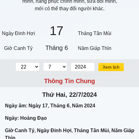
mình, hàng phục chính mình, sửa đổi mình,
mới có thể thay đổi người khác.
17
Ngày Đinh Hợi
Tháng Tân Mùi
Tháng 6
Giờ Canh Tý
Năm Giáp Thìn
Xem lịch
Thông Tin Chung
Thứ Hai, 22/7/2024
Ngày âm: Ngày 17, Tháng 6, Năm 2024
Ngày: Hoàng Đạo
Giờ Canh Tý, Ngày Đinh Hợi, Tháng Tân Mùi, Năm Giáp
Thìn