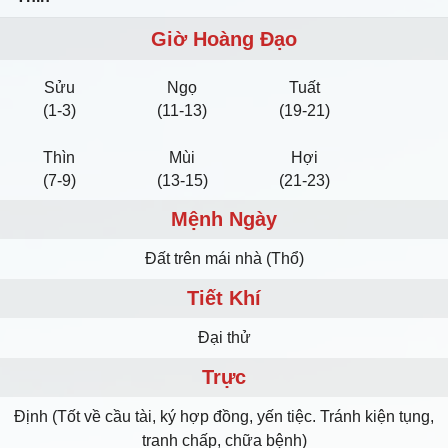
Giờ Hoàng Đạo
Sửu
Ngọ
Tuất
(1-3)
(11-13)
(19-21)
Thìn
Mùi
Hợi
(7-9)
(13-15)
(21-23)
Mệnh Ngày
Ðất trên mái nhà (Thổ)
Tiết Khí
Đại thử
Trực
Định (Tốt về cầu tài, ký hợp đồng, yến tiệc. Tránh kiện tụng,
tranh chấp, chữa bệnh)