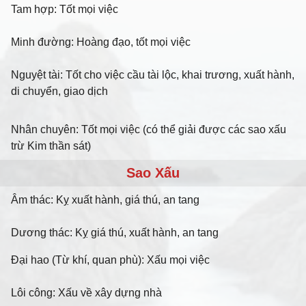
Tam hợp: Tốt mọi việc
Minh đường: Hoàng đạo, tốt mọi việc
Nguyệt tài: Tốt cho việc cầu tài lộc, khai trương, xuất hành,
di chuyển, giao dịch
Nhân chuyên: Tốt mọi việc (có thể giải được các sao xấu
trừ Kim thần sát)
Sao Xấu
Âm thác: Kỵ xuất hành, giá thú, an tang
Dương thác: Kỵ giá thú, xuất hành, an tang
Đại hao (Từ khí, quan phù): Xấu mọi việc
Lôi công: Xấu về xây dựng nhà