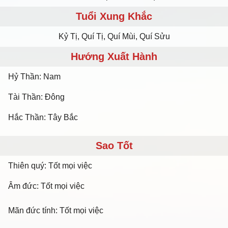
Tuổi Xung Khắc
Kỷ Tị, Quí Tị, Quí Mùi, Quí Sửu
Hướng Xuất Hành
Hỷ Thần: Nam
Tài Thần: Đông
Hắc Thần: Tây Bắc
Sao Tốt
Thiên quý: Tốt mọi việc
Âm đức: Tốt mọi việc
Mãn đức tính: Tốt mọi việc