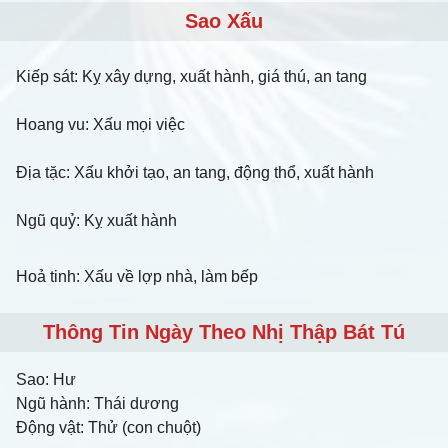
Sao Xấu
Kiếp sát: Kỵ xây dựng, xuất hành, giá thú, an tang
Hoang vu: Xấu mọi việc
Địa tặc: Xấu khởi tạo, an tang, động thổ, xuất hành
Ngũ quỷ: Kỵ xuất hành
Hoả tinh: Xấu về lợp nhà, làm bếp
Thông Tin Ngày Theo Nhị Thập Bát Tú
Sao:
Hư
Ngũ hành:
Thái dương
Động vật:
Thử (con chuột)