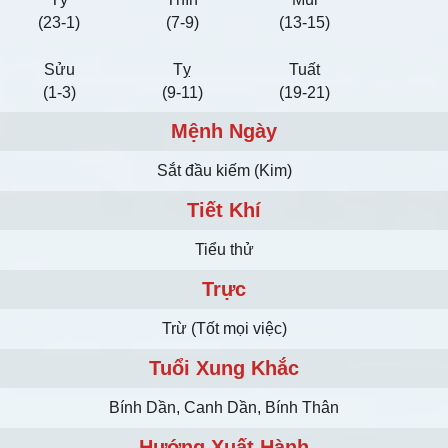
(23-1)
(7-9)
(13-15)
Sửu
Tỵ
Tuất
(1-3)
(9-11)
(19-21)
Mệnh Ngày
Sắt đầu kiếm (Kim)
Tiết Khí
Tiểu thử
Trực
Trừ (Tốt mọi việc)
Tuổi Xung Khắc
Bính Dần, Canh Dần, Bính Thân
Hướng Xuất Hành