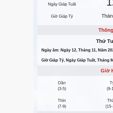
1
Ngày Giáp Tuất
Thán
Giờ Giáp Tý
Thông
Thứ T
Ngày âm: Ngày 12, Tháng 11, Năm 20
Giờ Giáp Tý, Ngày Giáp Tuất, Tháng 
Giờ 
Dần
T
(3-5)
(9-
Thìn
Th
(7-9)
(15-