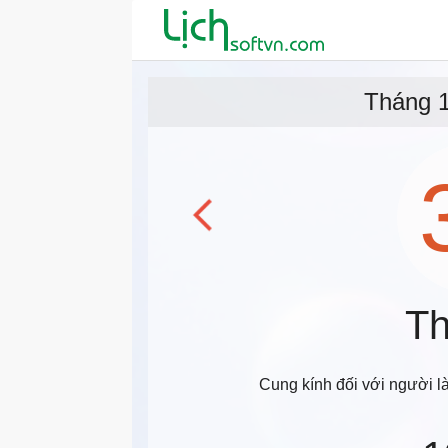
Tháng 
Th
Cung kính đối với người l