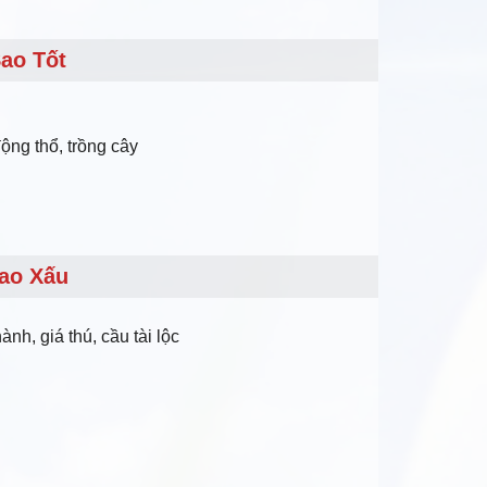
ao Tốt
động thổ, trồng cây
ao Xấu
nh, giá thú, cầu tài lộc