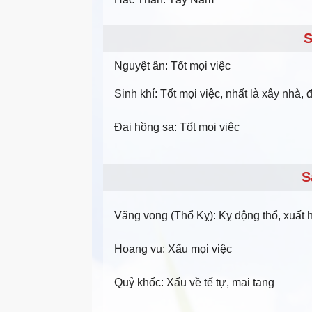
S
Nguyệt ân: Tốt mọi việc
Sinh khí: Tốt mọi việc, nhất là xây nhà, 
Đại hồng sa: Tốt mọi việc
S
Vãng vong (Thổ Kỵ): Kỵ động thổ, xuất hà
Hoang vu: Xấu mọi việc
Quỷ khốc: Xấu về tế tự, mai tang