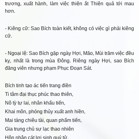
trương, xuất hành, làm việc thiện ắt Thiện quả tới mau
hơn.
- Kiêng cữ
: Sao Bích toàn kiết, không có việc gì phải kiêng
cữ.
- Ngoại lệ
: Sao Bích gặp ngày Hợi, Mão, Mùi trăm việc đều
kỵ, nhất là trong mùa Đông. Riêng ngày Hợi, sao Bích
đăng viên nhưng phạm Phục Đoạn Sát.
Bích tinh tạo ác tiến trang điền
Ti tâm đại thục phúc thao thiên,
Nô tỳ tự lai, nhân khẩu tiến,
Khai môn, phóng thủy xuất anh hiền,
Mai táng chiêu tài, quan phẩm tiến,
Gia trung chủ sự lạc thao nhiên
Hôn nhân cát lợi sinh quý tử,