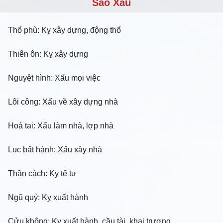
Sao Xấu
Thổ phù: Kỵ xây dựng, động thổ
Thiên ôn: Kỵ xây dựng
Nguyệt hình: Xấu mọi việc
Lôi công: Xấu về xây dựng nhà
Hoả tai: Xấu làm nhà, lợp nhà
Lục bất hành: Xấu xây nhà
Thần cách: Kỵ tế tự
Ngũ quỷ: Kỵ xuất hành
Cửu không: Kỵ xuất hành, cầu tài, khai trương