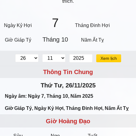
thích.
7
Ngày Kỷ Hợi
Tháng Đinh Hợi
Tháng 10
Giờ Giáp Tý
Năm Ất Tỵ
Xem lịch
Thông Tin Chung
Thứ Tư, 26/11/2025
Ngày âm: Ngày 7, Tháng 10, Năm 2025
Giờ Giáp Tý, Ngày Kỷ Hợi, Tháng Đinh Hợi, Năm Ất Tỵ
Giờ Hoàng Đạo
Sửu
Ngọ
Tuất