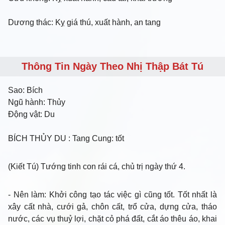
Dương thác: Kỵ giá thú, xuất hành, an tang
Thông Tin Ngày Theo Nhị Thập Bát Tú
Sao:
Bích
Ngũ hành:
Thủy
Động vật:
Du
BÍCH THỦY DU
: Tang Cung: tốt
(Kiết Tú) Tướng tinh con rái cá, chủ trị ngày thứ 4.
- Nên làm
: Khởi công tạo tác việc gì cũng tốt. Tốt nhất là
xây cất nhà, cưới gả, chôn cất, trổ cửa, dựng cửa, tháo
nước, các vụ thuỷ lợi, chặt cỏ phá đất, cắt áo thêu áo, khai