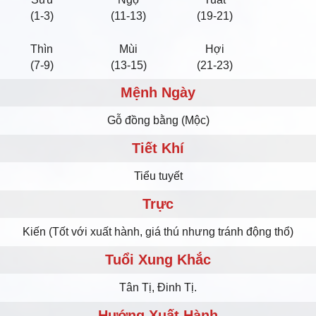
(1-3)
(11-13)
(19-21)
Thìn
Mùi
Hợi
(7-9)
(13-15)
(21-23)
Mệnh Ngày
Gỗ đồng bằng (Mộc)
Tiết Khí
Tiểu tuyết
Trực
Kiến (Tốt với xuất hành, giá thú nhưng tránh động thổ)
Tuổi Xung Khắc
Tân Tị, Đinh Tị.
Hướng Xuất Hành