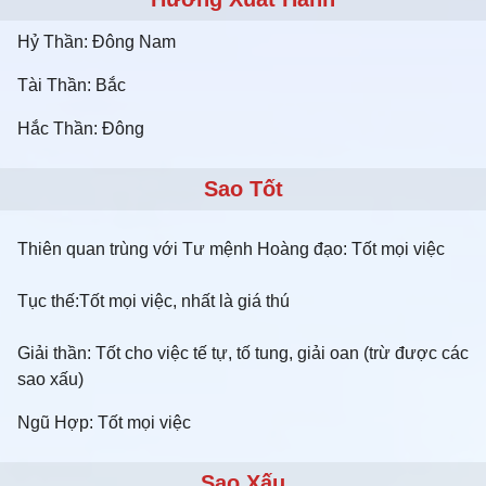
Hỷ Thần: Đông Nam
Tài Thần: Bắc
Hắc Thần: Đông
Sao Tốt
Thiên quan trùng với Tư mệnh Hoàng đạo: Tốt mọi việc
Tục thế:Tốt mọi việc, nhất là giá thú
Giải thần: Tốt cho việc tế tự, tố tung, giải oan (trừ được các
sao xấu)
Ngũ Hợp: Tốt mọi việc
Sao Xấu