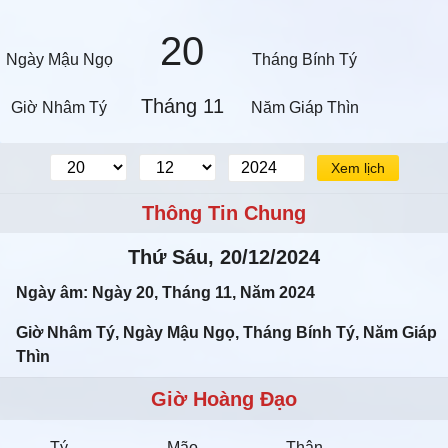
20
Ngày Mậu Ngọ
Tháng Bính Tý
Tháng 11
Giờ Nhâm Tý
Năm Giáp Thìn
Xem lịch
Thông Tin Chung
Thứ Sáu, 20/12/2024
Ngày âm: Ngày 20, Tháng 11, Năm 2024
Giờ Nhâm Tý, Ngày Mậu Ngọ, Tháng Bính Tý, Năm Giáp
Thìn
Giờ Hoàng Đạo
Tý
Mão
Thân