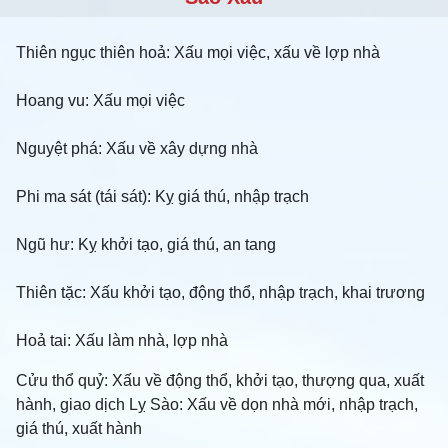
Thiên ngục thiên hoả: Xấu mọi việc, xấu về lợp nhà
Hoang vu: Xấu mọi việc
Nguyệt phá: Xấu về xây dựng nhà
Phi ma sát (tái sát): Kỵ giá thú, nhập trạch
Ngũ hư: Kỵ khởi tạo, giá thú, an tang
Thiên tặc: Xấu khởi tạo, động thổ, nhập trạch, khai trương
Hoả tai: Xấu làm nhà, lợp nhà
Cửu thổ quỷ: Xấu về động thổ, khởi tạo, thượng qua, xuất
hành, giao dịch Lỵ Sào: Xấu về dọn nhà mới, nhập trạch,
giá thú, xuất hành