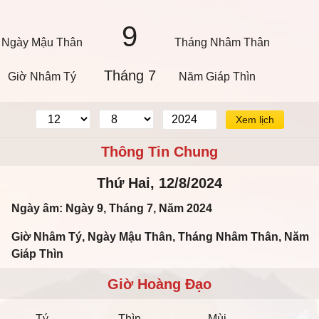
9
Ngày Mậu Thân
Tháng Nhâm Thân
Tháng 7
Giờ Nhâm Tý
Năm Giáp Thìn
Xem lịch
Thông Tin Chung
Thứ Hai, 12/8/2024
Ngày âm: Ngày 9, Tháng 7, Năm 2024
Giờ Nhâm Tý, Ngày Mậu Thân, Tháng Nhâm Thân, Năm
Giáp Thìn
Giờ Hoàng Đạo
Tý
Thìn
Mùi