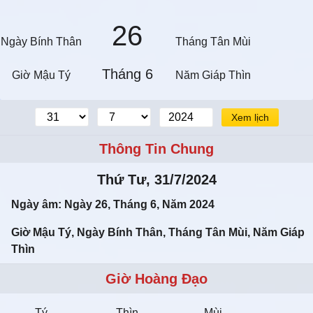
26
Ngày Bính Thân
Tháng Tân Mùi
Tháng 6
Giờ Mậu Tý
Năm Giáp Thìn
Xem lịch
Thông Tin Chung
Thứ Tư, 31/7/2024
Ngày âm: Ngày 26, Tháng 6, Năm 2024
Giờ Mậu Tý, Ngày Bính Thân, Tháng Tân Mùi, Năm Giáp
Thìn
Giờ Hoàng Đạo
Tý
Thìn
Mùi