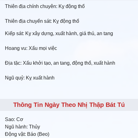
Thiên địa chính chuyên: Kỵ động thổ
Thiên địa chuyển sát: Kỵ động thổ
Kiếp sát: Kỵ xây dựng, xuất hành, giá thú, an tang
Hoang vu: Xấu mọi việc
Địa tặc: Xấu khởi tạo, an tang, động thổ, xuất hành
Ngũ quỷ: Kỵ xuất hành
Thông Tin Ngày Theo Nhị Thập Bát Tú
Sao:
Cơ
Ngũ hành:
Thủy
Động vật:
Báo (Beo)