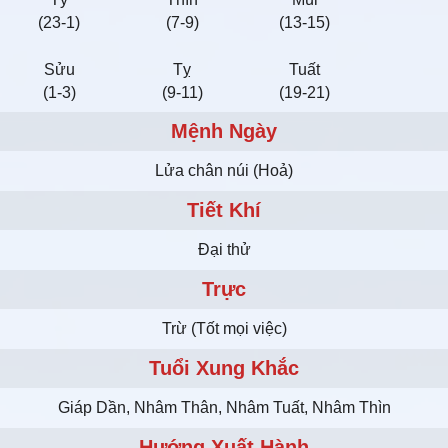
(23-1)
(7-9)
(13-15)
Sửu
Tỵ
Tuất
(1-3)
(9-11)
(19-21)
Mệnh Ngày
Lửa chân núi (Hoả)
Tiết Khí
Đại thử
Trực
Trừ (Tốt mọi việc)
Tuổi Xung Khắc
Giáp Dần, Nhâm Thân, Nhâm Tuất, Nhâm Thìn
Hướng Xuất Hành