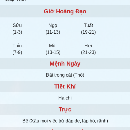
Giờ Hoàng Đạo
Sửu
Ngọ
Tuất
(1-3)
(11-13)
(19-21)
Thìn
Mùi
Hợi
(7-9)
(13-15)
(21-23)
Mệnh Ngày
Ðất trong cát (Thổ)
Tiết Khí
Hạ chí
Trực
Bế (Xấu mọi việc trừ đáp đê, lấp hố, rãnh)