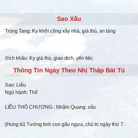
Sao Xấu
Trùng Tang: Kỵ khởi công xây nhà, giá thú, an táng
Xích khẩu: Kỵ giá thú, giao dịch, yến tiệc
Thông Tin Ngày Theo Nhị Thập Bát Tú
Sao:
Liễu
Ngũ hành:
Thổ
LIỄU THỔ CHƯƠNG
: Nhậm Quang: xấu
(Hung tú) Tướng tinh con gấu ngựa, chủ trị ngày thứ 7.