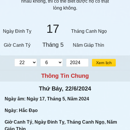
nhau không, thì có thể biết được họ có thật
lòng không.
17
Ngày Đinh Tỵ
Tháng Canh Ngọ
Tháng 5
Giờ Canh Tý
Năm Giáp Thìn
Xem lịch
Thông Tin Chung
Thứ Bảy, 22/6/2024
Ngày âm: Ngày 17, Tháng 5, Năm 2024
Ngày: Hắc Đạo
Giờ Canh Tý, Ngày Đinh Tỵ, Tháng Canh Ngọ, Năm
Giáp Thìn