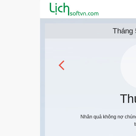
Tháng 
Th
Nhân quả không nợ chúng 