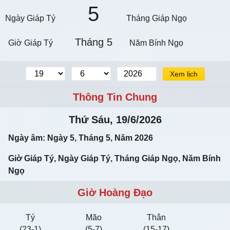
5
Ngày Giáp Tý
Tháng Giáp Ngọ
Tháng 5
Giờ Giáp Tý
Năm Bính Ngọ
Xem lịch
Thông Tin Chung
Thứ Sáu, 19/6/2026
Ngày âm: Ngày 5, Tháng 5, Năm 2026
Giờ Giáp Tý, Ngày Giáp Tý, Tháng Giáp Ngọ, Năm Bính
Ngọ
Giờ Hoàng Đạo
Tý
Mão
Thân
(23-1)
(5-7)
(15-17)