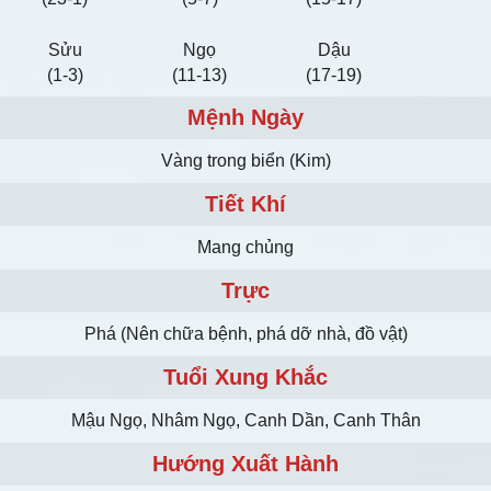
Sửu
Ngọ
Dậu
(1-3)
(11-13)
(17-19)
Mệnh Ngày
Vàng trong biển (Kim)
Tiết Khí
Mang chủng
Trực
Phá (Nên chữa bệnh, phá dỡ nhà, đồ vật)
Tuổi Xung Khắc
Mậu Ngọ, Nhâm Ngọ, Canh Dần, Canh Thân
Hướng Xuất Hành