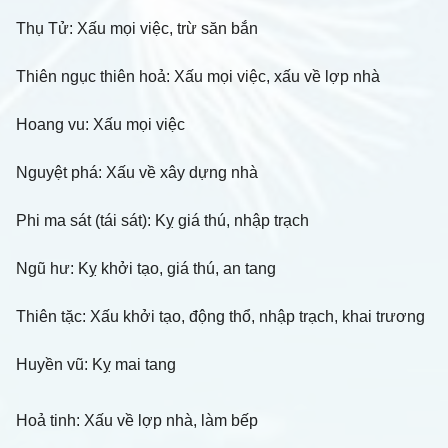
Thụ Tử: Xấu mọi việc, trừ săn bắn
Thiên ngục thiên hoả: Xấu mọi việc, xấu về lợp nhà
Hoang vu: Xấu mọi việc
Nguyệt phá: Xấu về xây dựng nhà
Phi ma sát (tái sát): Kỵ giá thú, nhập trạch
Ngũ hư: Kỵ khởi tạo, giá thú, an tang
Thiên tặc: Xấu khởi tạo, động thổ, nhập trạch, khai trương
Huyền vũ: Kỵ mai tang
Hoả tinh: Xấu về lợp nhà, làm bếp