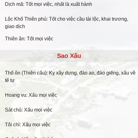
Dịch mã: Tốt mọi việc, nhất là xuất hành
Lộc Khố Thiên phú: Tốt cho việc cầu tài lộc, khai trương,
giao dịch
Thiên ân: Tốt mọi việc
Sao Xấu
Thổ ôn (Thiên cẩu): Kỵ xây dựng, đào ao, đào giếng, xấu về
tế tự
Hoang vu: Xấu mọi việc
Sát chủ: Xấu mọi việc
Tôi chỉ: Xấu mọi việc