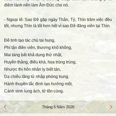
điềm lành nên làm Âm Đức cho nó.
- Ngoại lệ
: Sao Đê gặp ngày Thân, Tý, Thìn trăm việc đều
tốt, nhưng Thìn là tốt hơn hết vì sao Đê đăng viên tại Thìn.
Đê tinh tạo tác chủ tai hung,
Phí tận điền viên, thương khố không,
Mai táng bất khả dụng thử nhật,
Huyền thằng, điếu khả, họa trùng trùng,
Nhược thị hôn nhân ly biệt tán,
Dạ chiêu lãng tử nhập phòng trung.
Hành thuyền tắc định tạo hướng một,
Cánh sinh lung ách, tử tôn cùng.
Tháng 6 Năm 2026