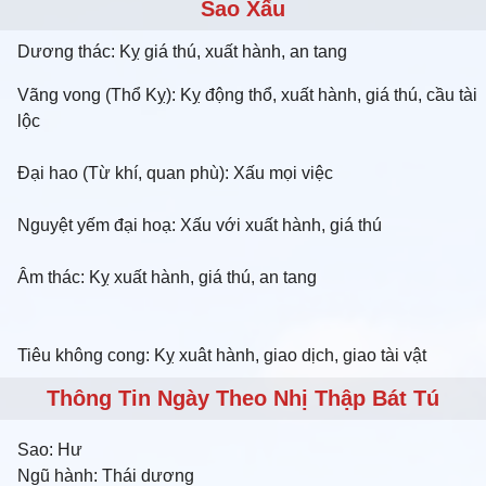
Sao Xấu
Dương thác: Kỵ giá thú, xuất hành, an tang
Vãng vong (Thổ Kỵ): Kỵ động thổ, xuất hành, giá thú, cầu tài
lộc
Đại hao (Từ khí, quan phù): Xấu mọi việc
Nguyệt yếm đại hoạ: Xấu với xuất hành, giá thú
Âm thác: Kỵ xuất hành, giá thú, an tang
Tiêu không cong: Kỵ xuât hành, giao dịch, giao tài vật
Thông Tin Ngày Theo Nhị Thập Bát Tú
Sao:
Hư
Ngũ hành:
Thái dương