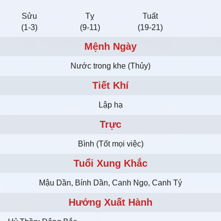
Sửu
Tỵ
Tuất
(1-3)
(9-11)
(19-21)
Mệnh Ngày
Nước trong khe (Thủy)
Tiết Khí
Lập hạ
Trực
Bình (Tốt mọi việc)
Tuổi Xung Khắc
Mậu Dần, Bính Dần, Canh Ngọ, Canh Tý
Hướng Xuất Hành