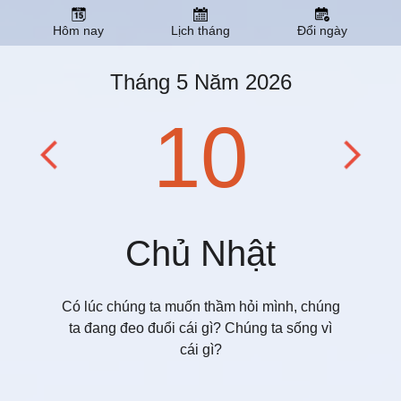
Hôm nay
Lịch tháng
Đổi ngày
Tháng 5 Năm 2026
10
Chủ Nhật
Có lúc chúng ta muốn thầm hỏi mình, chúng
ta đang đeo đuổi cái gì? Chúng ta sống vì
cái gì?