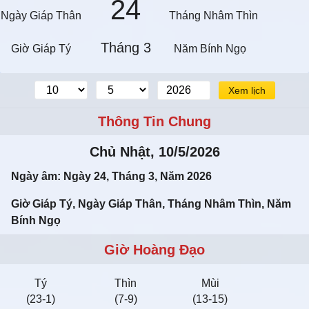
24
Ngày Giáp Thân
Tháng Nhâm Thìn
Tháng 3
Giờ Giáp Tý
Năm Bính Ngọ
Xem lịch
Thông Tin Chung
Chủ Nhật, 10/5/2026
Ngày âm: Ngày 24, Tháng 3, Năm 2026
Giờ Giáp Tý, Ngày Giáp Thân, Tháng Nhâm Thìn, Năm
Bính Ngọ
Giờ Hoàng Đạo
Tý
Thìn
Mùi
(23-1)
(7-9)
(13-15)