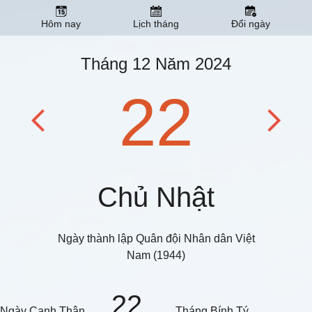
Hôm nay
Lịch tháng
Đổi ngày
Tháng 12 Năm 2024
22
Chủ Nhật
Ngày thành lập Quân đội Nhân dân Việt
Nam (1944)
22
Ngày Canh Thân
Tháng Bính Tý