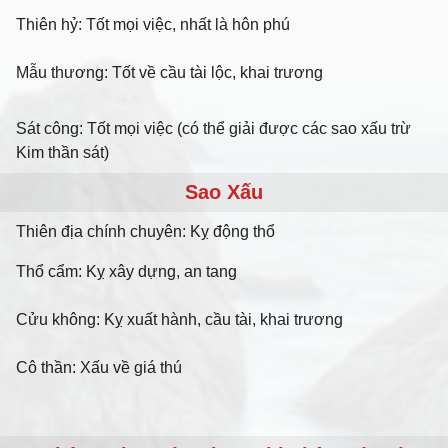
Thiên hỷ: Tốt mọi việc, nhất là hôn phú
Mẫu thương: Tốt về cầu tài lộc, khai trương
Sát công: Tốt mọi việc (có thể giải được các sao xấu trừ
Kim thần sát)
Sao Xấu
Thiên địa chính chuyên: Kỵ động thổ
Thổ cẩm: Kỵ xây dựng, an tang
Cửu không: Kỵ xuất hành, cầu tài, khai trương
Cô thần: Xấu về giá thú