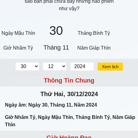
sao bạn phải chứa đầy những não phiền
như vậy?
30
Ngày Mậu Thìn
Tháng Bính Tý
Tháng 11
Giờ Nhâm Tý
Năm Giáp Thìn
Xem lịch
Thông Tin Chung
Thứ Hai, 30/12/2024
Ngày âm: Ngày 30, Tháng 11, Năm 2024
Giờ Nhâm Tý, Ngày Mậu Thìn, Tháng Bính Tý, Năm Giáp
Thìn
Giờ Hoàng Đạo