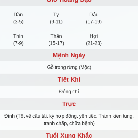
Dần
Tỵ
Dậu
(3-5)
(9-11)
(17-19)
Thìn
Thân
Hợi
(7-9)
(15-17)
(21-23)
Mệnh Ngày
Gỗ trong rừng (Mộc)
Tiết Khí
Đông chí
Trực
Định (Tốt về cầu tài, ký hợp đồng, yến tiệc. Tránh kiện tụng,
tranh chấp, chữa bệnh)
Tuổi Xung Khắc