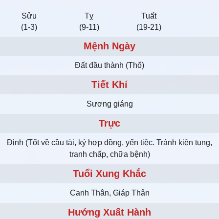
Sửu
Tỵ
Tuất
(1-3)
(9-11)
(19-21)
Mệnh Ngày
Ðất đầu thành (Thổ)
Tiết Khí
Sương giáng
Trực
Định (Tốt về cầu tài, ký hợp đồng, yến tiệc. Tránh kiện tụng,
tranh chấp, chữa bệnh)
Tuổi Xung Khắc
Canh Thân, Giáp Thân
Hướng Xuất Hành