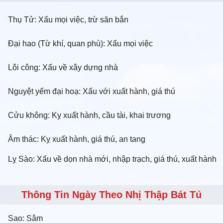
Thụ Tử: Xấu mọi việc, trừ săn bắn
Đại hao (Từ khí, quan phù): Xấu mọi việc
Lôi công: Xấu về xây dựng nhà
Nguyệt yếm đại hoạ: Xấu với xuất hành, giá thú
Cửu không: Kỵ xuất hành, cầu tài, khai trương
Âm thác: Kỵ xuất hành, giá thú, an tang
Lỵ Sào: Xấu về dọn nhà mới, nhập trạch, giá thú, xuất hành
Thông Tin Ngày Theo Nhị Thập Bát Tú
Sao:
Sâm