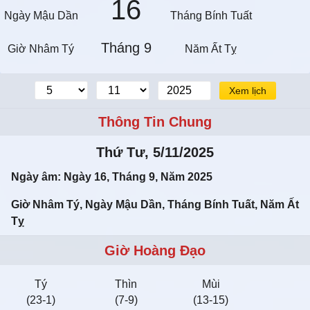
16
Ngày Mậu Dần
Tháng Bính Tuất
Tháng 9
Giờ Nhâm Tý
Năm Ất Tỵ
Xem lịch
Thông Tin Chung
Thứ Tư, 5/11/2025
Ngày âm: Ngày 16, Tháng 9, Năm 2025
Giờ Nhâm Tý, Ngày Mậu Dần, Tháng Bính Tuất, Năm Ất
Tỵ
Giờ Hoàng Đạo
Tý
Thìn
Mùi
(23-1)
(7-9)
(13-15)