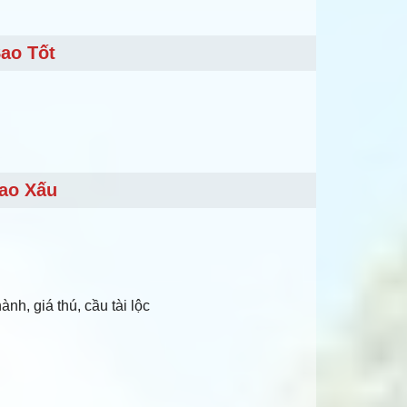
ao Tốt
ao Xấu
nh, giá thú, cầu tài lộc