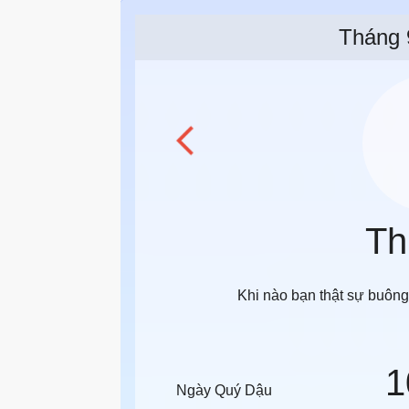
Tháng 
Th
Khi nào bạn thật sự buông 
1
Ngày Quý Dậu