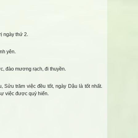
ị ngày thứ 2.
ình yên.
ớc, đào mương rạch, đi thuyền.
 Sửu trăm việc đều tốt, ngày Dậu là tốt nhất.
sự việc được quý hiển.