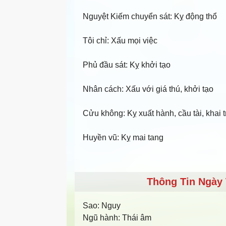
Nguyệt Kiếm chuyển sát: Kỵ động thổ
Tôi chỉ: Xấu mọi việc
Phủ đầu sát: Kỵ khởi tạo
Nhân cách: Xấu với giá thú, khởi tạo
Cửu không: Kỵ xuất hành, cầu tài, khai 
Huyền vũ: Kỵ mai tang
Thông Tin Ngày 
Sao:
Nguy
Ngũ hành:
Thái âm