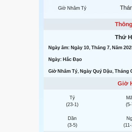
Thá
Giờ Nhâm Tý
Thông
Thứ Ha
Ngày âm: Ngày 10, Tháng 7, Năm 202
Ngày: Hắc Đạo
Giờ Nhâm Tý, Ngày Quý Dậu, Tháng 
Giờ 
Tý
M
(23-1)
(5-
Dần
N
(3-5)
(11-