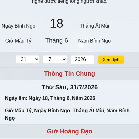
nghe được tiếng lòng người khác.
18
Ngày Bính Ngọ
Tháng Ất Mùi
Tháng 6
Giờ Mậu Tý
Năm Bính Ngọ
Xem lịch
Thông Tin Chung
Thứ Sáu, 31/7/2026
Ngày âm: Ngày 18, Tháng 6, Năm 2026
Giờ Mậu Tý, Ngày Bính Ngọ, Tháng Ất Mùi, Năm Bính
Ngọ
Giờ Hoàng Đạo