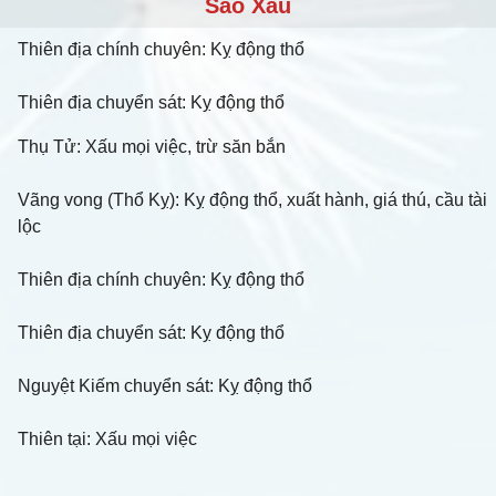
Sao Xấu
Thiên địa chính chuyên: Kỵ động thổ
Thiên địa chuyển sát: Kỵ động thổ
Thụ Tử: Xấu mọi việc, trừ săn bắn
Vãng vong (Thổ Kỵ): Kỵ động thổ, xuất hành, giá thú, cầu tài
lộc
Thiên địa chính chuyên: Kỵ động thổ
Thiên địa chuyển sát: Kỵ động thổ
Nguyệt Kiếm chuyển sát: Kỵ động thổ
Thiên tại: Xấu mọi việc