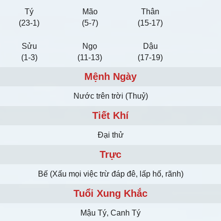
Tý
Mão
Thân
(23-1)
(5-7)
(15-17)
Sửu
Ngọ
Dậu
(1-3)
(11-13)
(17-19)
Mệnh Ngày
Nước trên trời (Thuỷ)
Tiết Khí
Đại thử
Trực
Bế (Xấu mọi việc trừ đáp đê, lấp hố, rãnh)
Tuổi Xung Khắc
Mậu Tý, Canh Tý