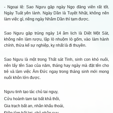
- Ngoại lệ
: Sao Ngưu gặp ngày Ngọ đăng viên rất tốt.
Ngày Tuất yên lành. Ngày Dần là Tuyệt Nhật, không nên
làm việc gì, riêng ngày Nhâm Dần thì tạm được.
Sao Ngưu gặp trúng ngày 14 âm lịch là Diệt Một Sát,
không nên làm rượu, lập lò nhuộm lò gốm, vào làm hành
chính, thừa kế sự nghiệp, kỵ nhất là đi thuyền.
Sao Ngưu là một trong Thất sát Tinh, sinh con khó nuôi,
nên lấy tên Sao của năm, tháng hay ngày mà đặt tên cho
trẻ và làm việc Âm Đức ngay trong tháng sinh mới mong
nuôi khôn lớn được.
Ngưu tinh tạo tác chủ tai nguy,
Cửu hoành tam tai bất khả thôi,
Gia trạch bất an, nhân khẩu thoái,
Điền tàm bất lợi, chủ nhân suy.