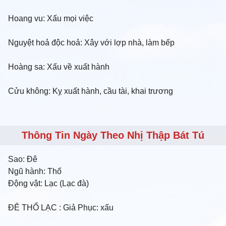
Hoang vu: Xấu mọi việc
Nguyệt hoả độc hoả: Xây với lợp nhà, làm bếp
Hoàng sa: Xấu về xuất hành
Cửu không: Kỵ xuất hành, cầu tài, khai trương
Thông Tin Ngày Theo Nhị Thập Bát Tú
Sao:
Đê
Ngũ hành:
Thổ
Động vật:
Lạc (Lạc đà)
ĐÊ THỔ LẠC
: Giả Phục: xấu