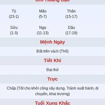
Tý
Mão
Thân
(23-1)
(5-7)
(15-17)
Sửu
Ngọ
Dậu
(1-3)
(11-13)
(17-19)
Mệnh Ngày
Ðất trên vách (Thổ)
Tiết Khí
Đại thử
Trực
Chấp (Tốt cho khởi công xây dựng. Tránh xuất hành, di
chuyển, khai trương)
Tuổi Xung Khắc