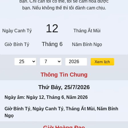
bạn. Chỉ cần tôi có thể, tôi sẽ cảm hóa được
bạn. Nếu không thể thì tôi đành cam chịu.
12
Ngày Canh Tý
Tháng Ất Mùi
Tháng 6
Giờ Bính Tý
Năm Bính Ngọ
Xem lịch
Thông Tin Chung
Thứ Bảy, 25/7/2026
Ngày âm: Ngày 12, Tháng 6, Năm 2026
Giờ Bính Tý, Ngày Canh Tý, Tháng Ất Mùi, Năm Bính
Ngọ
Giờ Hoàng Đạo