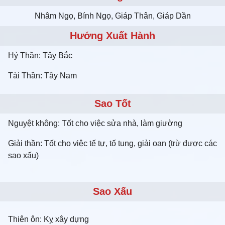
Nhâm Ngọ, Bính Ngọ, Giáp Thân, Giáp Dần
Hướng Xuất Hành
Hỷ Thần: Tây Bắc
Tài Thần: Tây Nam
Sao Tốt
Nguyệt không: Tốt cho việc sửa nhà, làm giường
Giải thần: Tốt cho việc tế tự, tố tung, giải oan (trừ được các
sao xấu)
Sao Xấu
Thiên ôn: Kỵ xây dựng