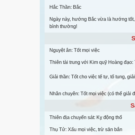
Hắc Thần: Bắc
Ngày này, hướng Bắc vừa là hướng tốt, 
bình thường!
S
Nguyệt ân: Tốt mọi việc
Thiên tài trung với Kim quỹ Hoàng đạo: T
Giải thần: Tốt cho việc tế tự, tố tung, g
Nhân chuyên: Tốt mọi việc (có thể giải 
S
Thiên địa chuyển sát: Kỵ động thổ
Thụ Tử: Xấu mọi việc, trừ săn bắn