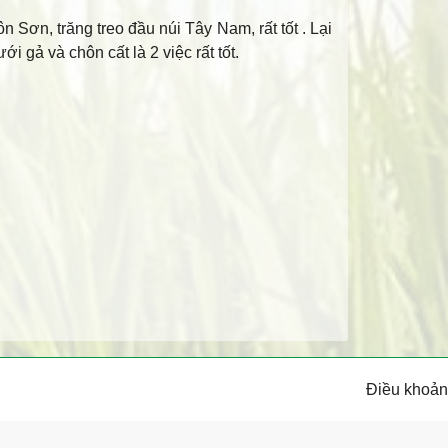
Sơn, trăng treo đầu núi Tây Nam, rất tốt . Lại
 gả và chôn cất là 2 việc rất tốt.
Điều khoản