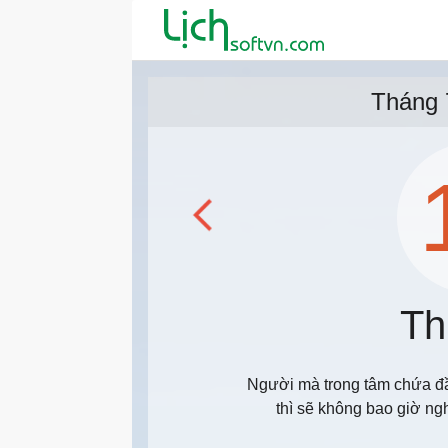
Tháng 
Th
Người mà trong tâm chứa đầ
thì sẽ không bao giờ ng