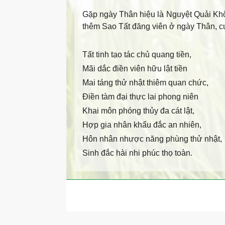
Gặp ngày Thân hiệu là Nguyệt Quải Khôn 
thêm Sao Tất đăng viên ở ngày Thân, cưới
Tất tinh tạo tác chủ quang tiền,
Mãi dắc điền viên hữu lật tiền
Mai táng thử nhật thiêm quan chức,
Điền tàm đại thực lai phong niên
Khai môn phóng thủy đa cát lật,
Hợp gia nhân khẩu đắc an nhiên,
Hôn nhân nhược năng phùng thử nhật,
Sinh đắc hài nhi phúc thọ toàn.