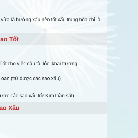
vừa là hướng xấu nên tốt xấu trung hòa chỉ là
ao Tốt
ốt cho việc cầu tài lộc, khai trương
iải oan (trừ được các sao xấu)
được các sao xấu trừ Kim thần sát)
ao Xấu