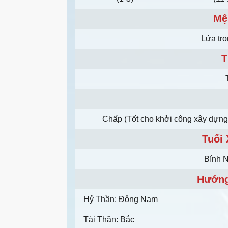
Mệ
Lửa tr
T
Chấp (Tốt cho khởi công xây dựng.
Tuổi
Bính 
Hướng
Hỷ Thần: Đông Nam
Tài Thần: Bắc