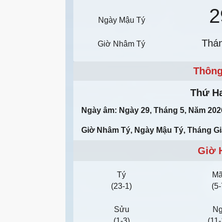
2
Ngày Mậu Tý
Thá
Giờ Nhâm Tý
Thông
Thứ Ha
Ngày âm: Ngày 29, Tháng 5, Năm 202
Giờ Nhâm Tý, Ngày Mậu Tý, Tháng G
Giờ 
Tý
M
(23-1)
(5-
Sửu
N
(1-3)
(11-